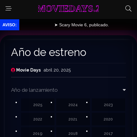
MOVIEDAYS.2
➤ Scary Movie 6, publicado.
Año de estreno
Movie Days
abril 20, 2025
Año de lanzamiento
2025
2024
2023
2022
2021
2020
2019
2018
2017