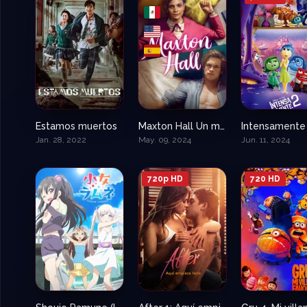
Estamos muertos
Maxton Hall Un mundo entre nosotros
8.318
8.384
Jan. 28, 2022
May. 09, 2024
Jun. 11, 2024
720p HD
720 HD