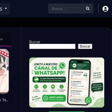
S
ie
Buscar
Buscar
Shinseki no Ko To o Tomari Dakara
0