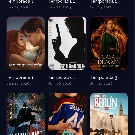
Temporada 2
Temporada 1
Temporada 1
Jun. 25, 2026
Feb. 22, 2024
Oct. 03, 2017
Temporada 1
Temporada 1
Temporada 3
Jun. 10, 2026
Jun. 26, 2026
Jun. 21, 2026