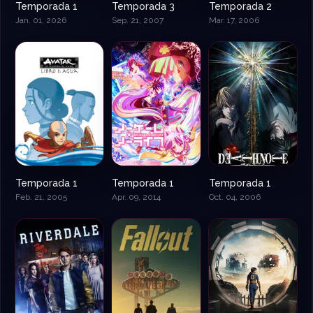
Temporada 1
Temporada 3
Temporada 2
Jan. 01, 2026
Sep. 21, 2007
Mar. 17, 2006
Temporada 1
Temporada 1
Temporada 1
Feb. 21, 2005
Apr. 09, 2014
Oct. 04, 2006