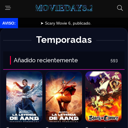
MOVIEDAYS.2
 Movie 6, publicado.
Temporadas
Añadido recientemente
593