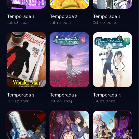
Temporada 1
Temporada 2
Temporada 1
Jul. 08, 2022
Jul. 10, 2021
Oct. 02, 2020
Temporada 1
Temporada 5
Temporada 4
Jan. 27, 2026
Oct. 05, 2024
Jul. 22, 2022