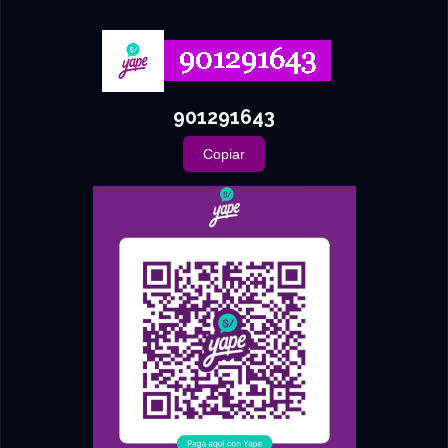
901291643
Copiar