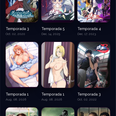
Temporada 3
Temporada 5
Temporada 4
Oct. 02, 2020
Dec. 14, 2025
Dec. 17, 2023
Temporada 1
Temporada 1
Temporada 3
Aug. 08, 2026
Aug. 08, 2026
Oct. 02, 2022