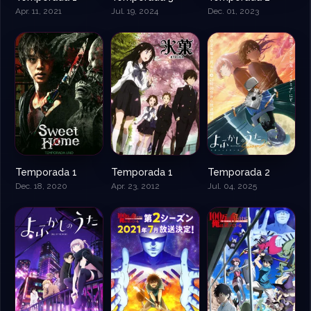
Apr. 11, 2021
Jul. 19, 2024
Dec. 01, 2023
Temporada 1
Temporada 1
Temporada 2
Dec. 18, 2020
Apr. 23, 2012
Jul. 04, 2025