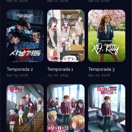
Apr. 01, 2026
Apr. 12, 2026
Apr. 10, 2026
Temporada 2
Temporada 1
Temporada 3
Apr. 03, 2026
Jul. 02, 2024
Apr. 02, 2026