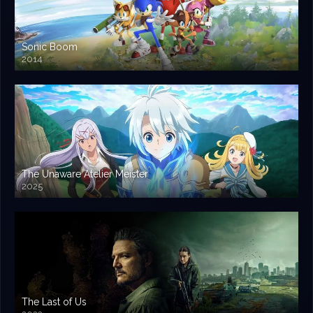
Sonic Boom
2014
The Unaware Atelier Meister
2025
The Last of Us