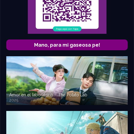
Mano, para mi gaseosa pe!
Amor en el laboratorio – The Potato Lab
2025