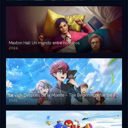
Maxton Hall Un mundo entre nosotros
2024
La Vida Despues de la Muerte – The Beginning After the End – Saikyou no Ousama
2025