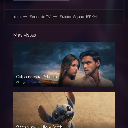
Inicio
Series de TV
Suicide Squad: ISEKAI
Mas vistas
Culpa nuestra Pelicula
2025
720p HD
Stitch 2025 – Lilo y Stitch