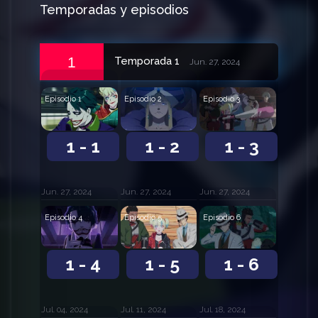
Temporadas y episodios
1
Temporada 1
Jun. 27, 2024
Episodio 1
Episodio 2
Episodio 3
1 - 1
1 - 2
1 - 3
Jun. 27, 2024
Jun. 27, 2024
Jun. 27, 2024
Episodio 4
Episodio 5
Episodio 6
1 - 4
1 - 5
1 - 6
Jul. 04, 2024
Jul. 11, 2024
Jul. 18, 2024