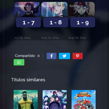
Episodio 7
Episodio 8
Episodio 9
1 - 7
1 - 8
1 - 9
Jul. 25, 2024
Aug. 01, 2024
Aug. 08, 2024
Compartido
0
Títulos similares