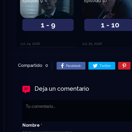
Episodio 9
Episodio 10
1 - 9
1 - 10
Jul. 24, 2026
Jul. 25, 2026
Compartido
0
Facebook
Twitter
Deja un comentario
Nombre
*