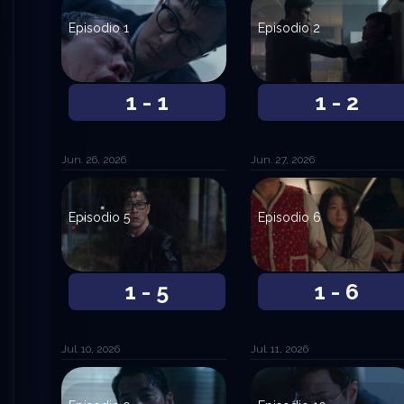
Episodio 1
Episodio 2
1 - 1
1 - 2
Jun. 26, 2026
Jun. 27, 2026
Episodio 5
Episodio 6
1 - 5
1 - 6
Jul. 10, 2026
Jul. 11, 2026