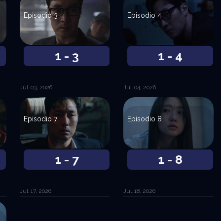
Episodio 3
Episodio 4
1 - 3
1 - 4
Jul. 03, 2026
Jul. 04, 2026
Episodio 7
Episodio 8
1 - 7
1 - 8
Jul. 17, 2026
Jul. 18, 2026