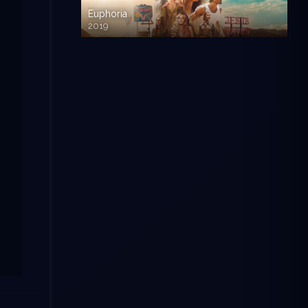
Euphoria
2019