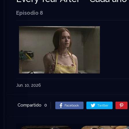
Episodio 8
Jun. 10, 2026
Compartido
0
Facebook
Twitter