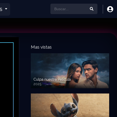
S
Mas vistas
Culpa nuestra Pelicula
2025
720p HD