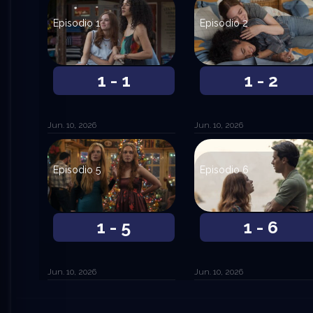
Episodio 1
Episodio 2
1 - 1
1 - 2
Jun. 10, 2026
Jun. 10, 2026
Episodio 5
Episodio 6
1 - 5
1 - 6
Jun. 10, 2026
Jun. 10, 2026