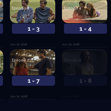
Episodio 3
Episodio 4
1 - 3
1 - 4
Jun. 10, 2026
Jun. 10, 2026
Episodio 7
Episodio 8
1 - 7
1 - 8
Jun. 10, 2026
Jun. 10, 2026