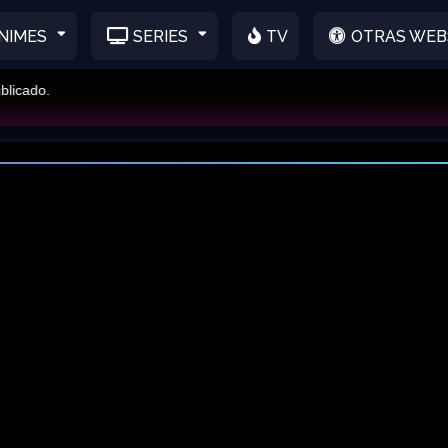
NIMES
SERIES
TV
OTRAS WEB
ado.