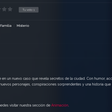
Tu voto:
1
Familia
Misterio
e en un nuevo caso que revela secretos de la ciudad. Con humor, ac
nuevos personajes, conspiraciones sorprendentes y una historia que
uedes visitar nuestra sección de
Animación
.