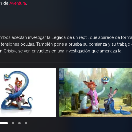
ón de
Aventura
.
mbos aceptan investigar la llegada de un reptil que aparece de form
la tensiones ocultas. También pone a prueba su confianza y su trabajo
n Crisis», se ven envueltos en una investigación que amenaza la