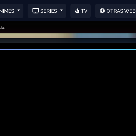
NIMES
SERIES
TV
OTRAS WEB