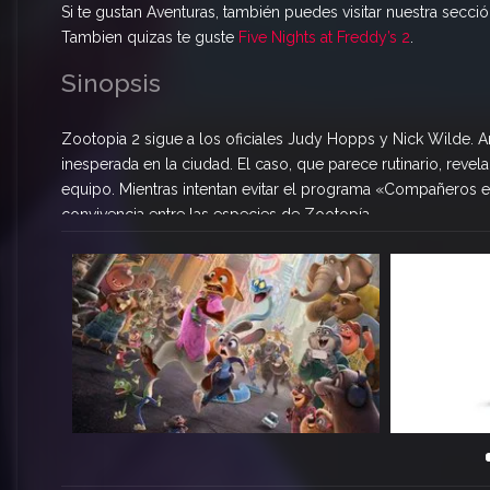
Si te gustan Aventuras, también puedes visitar nuestra secci
Tambien quizas te guste
Five Nights at Freddy’s 2
.
Sinopsis
Zootopia 2 sigue a los oficiales Judy Hopps y Nick Wilde. A
inesperada en la ciudad. El caso, que parece rutinario, reve
equipo. Mientras intentan evitar el programa «Compañeros e
convivencia entre las especies de Zootopía.