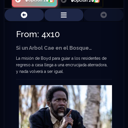
🔒Opción 1🔒
🔒Opción 2🔒
From: 4x10
Si un Arbol Cae en el Bosque…
La misión de Boyd para guiar a los residentes de
regreso a casa llega a una encrucijada aterradora,
y nada volverá a ser igual.