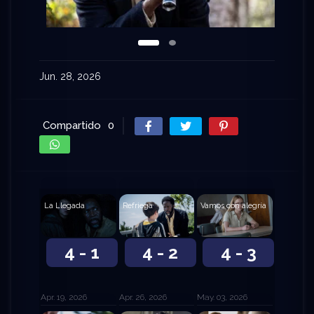
Jun. 28, 2026
Compartido
0
La Llegada
Refriega
Vamos con alegría
4 - 1
4 - 2
4 - 3
Apr. 19, 2026
Apr. 26, 2026
May. 03, 2026