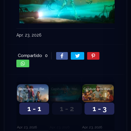
Apr. 23, 2026
Compartido
0
Capítulo uno: Bienvenida a Hawkins, chica nueva
Capítulo dos: Mala cosecha
Capítulo tres: Evolución
1 - 1
1 - 2
1 - 3
Apr. 23, 2026
Apr. 23, 2026
Apr. 23, 2026