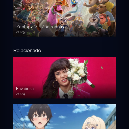
Zootopia 2 – Zootropolis 2
2025
720p HD
Relacionado
Envidiosa
2024