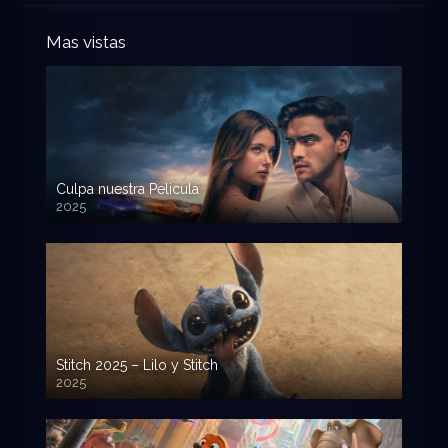
Mas vistas
Culpa nuestra Pelicula
2025
720p HD
Stitch 2025 – Lilo y Stitch
2025
720p HD