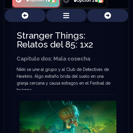
🔒Opción 1🔒
🔒Opción 2🔒
Stranger Things:
Relatos del 85: 1x2
Capítulo dos: Mala cosecha
Nikki se une al grupo y al Club de Detectives de
Hawkins. Algo extraño brota del suelo en una
granja cercana y causa estragos en el Festival de
Invierno.