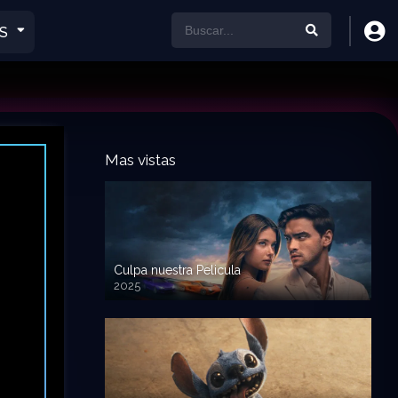
S
Mas vistas
Culpa nuestra Pelicula
2025
720p HD