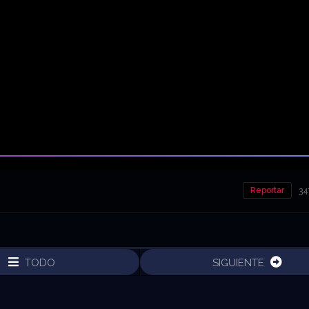
Reportar
34
TODO
SIGUIENTE