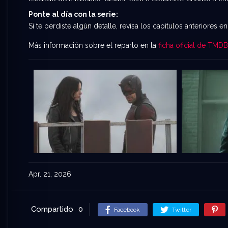
cargado de suspenso, drama legal y combates cuerpo a cu
Ponte al día con la serie:
Si te perdiste algún detalle, revisa los capítulos anteriores 
Más información sobre el reparto en la
ficha oficial de TMDB
Apr. 21, 2026
Compartido
0
Facebook
Twitter