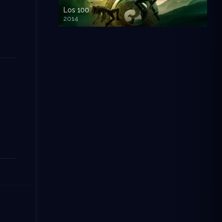
Los 100
2014