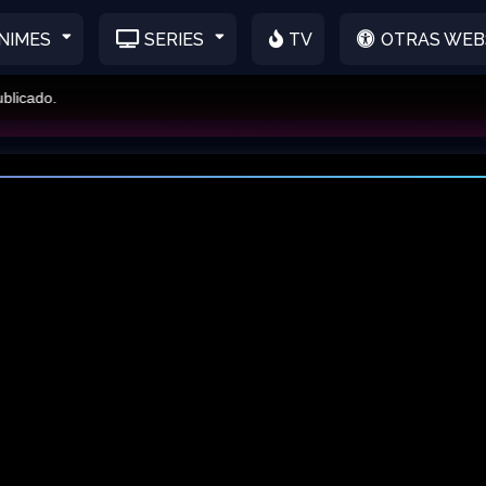
NIMES
SERIES
TV
OTRAS WEB
ado.