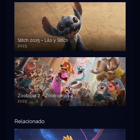
Stitch 2025 – Lilo y Stitch
2025
720p HD
Zootopia 2 – Zootropolis 2
2025
720p HD
Relacionado