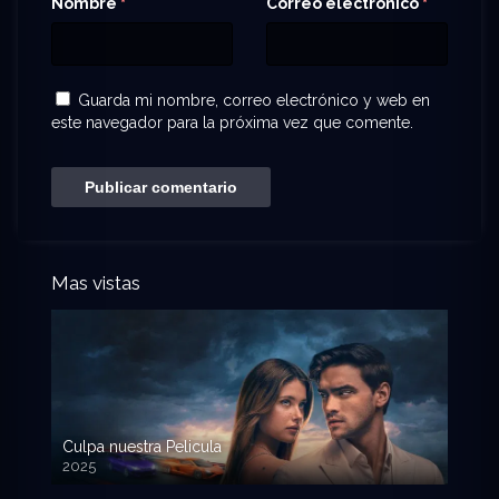
Nombre
Correo electrónico
*
*
Guarda mi nombre, correo electrónico y web en
este navegador para la próxima vez que comente.
Mas vistas
Culpa nuestra Pelicula
2025
720p HD