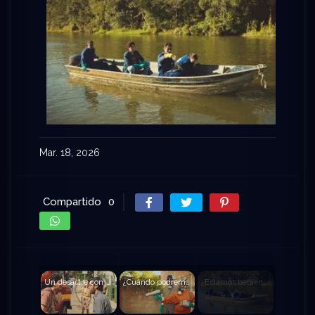
Mar. 18, 2026
Compartido
0
Un desastre como Brasil nunca ha visto
¿Cuándo podremos volver a casa?
¿Estamos bebiendo agua contaminada?