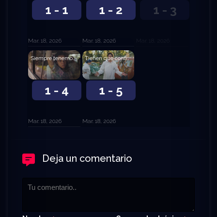
1 - 1
1 - 2
1 - 3
Mar. 18, 2026
Mar. 18, 2026
Mar. 18, 2026
Siempre tenemos una opción
Tienen que confiar en alguien
1 - 4
1 - 5
Mar. 18, 2026
Mar. 18, 2026
Deja un comentario