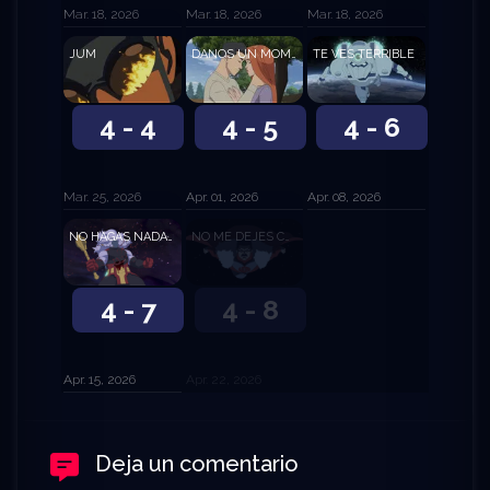
Mar. 18, 2026
Mar. 18, 2026
Mar. 18, 2026
JUM
DANOS UN MOMENTO
TE VES TERRIBLE
4 - 4
4 - 5
4 - 6
Mar. 25, 2026
Apr. 01, 2026
Apr. 08, 2026
NO HAGAS NADA LOCO
NO ME DEJES COLGADO
4 - 7
4 - 8
Apr. 15, 2026
Apr. 22, 2026
Deja un comentario