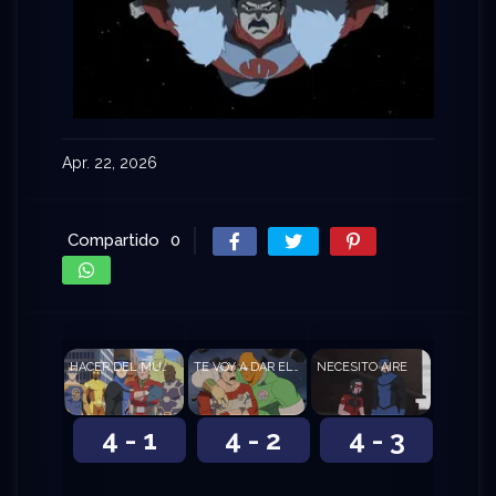
Apr. 22, 2026
Compartido
0
HACER DEL MUNDO UN LUGAR MEJOR
TE VOY A DAR EL GRAN TOUR
NECESITO AIRE
4 - 1
4 - 2
4 - 3