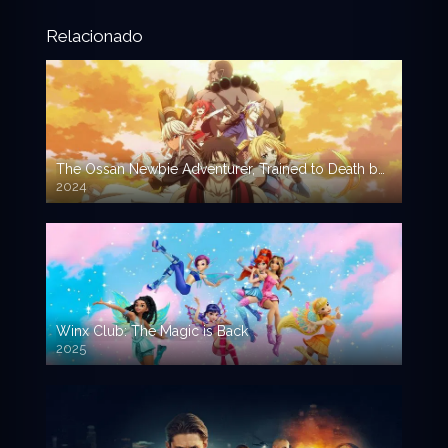
Relacionado
The Ossan Newbie Adventurer, Trained to Death by the Most Powerful Party, Became Invincible – Shinmai Ossan Boukensha
2024
Winx Club: The Magic is Back
2025