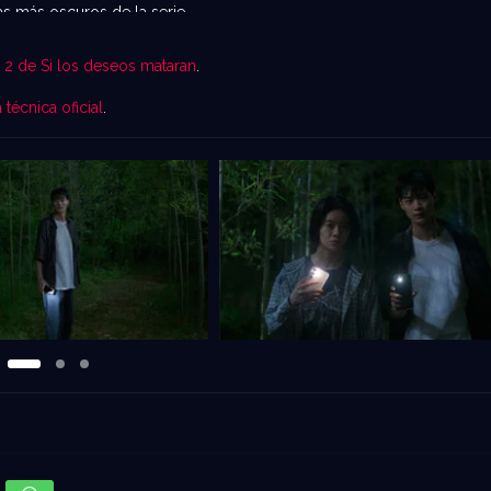
as más oscuros de la serie.
 2 de Si los deseos mataran
.
a técnica oficial
.