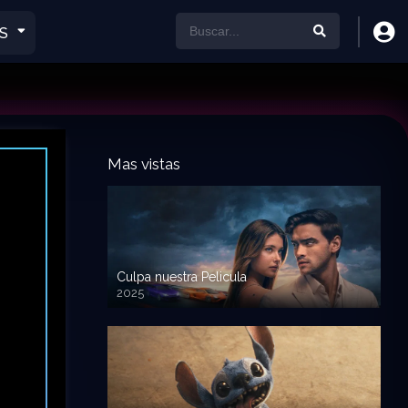
S
Mas vistas
Culpa nuestra Pelicula
2025
720p HD