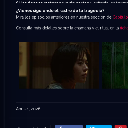
Si los deseos mataran 1×3 sin cortes
y enfrenta los traum
¿Vienes siguiendo el rastro de la tragedia?
Mira los episodios anteriores en nuestra sección de
Capítulo
Consulta más detalles sobre la chamana y el ritual en la
fich
Apr. 24, 2026