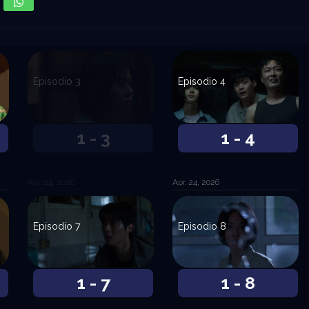
Episodio 3
Episodio 4
1 - 3
1 - 4
Apr. 24, 2026
Apr. 24, 2026
Episodio 7
Episodio 8
1 - 7
1 - 8