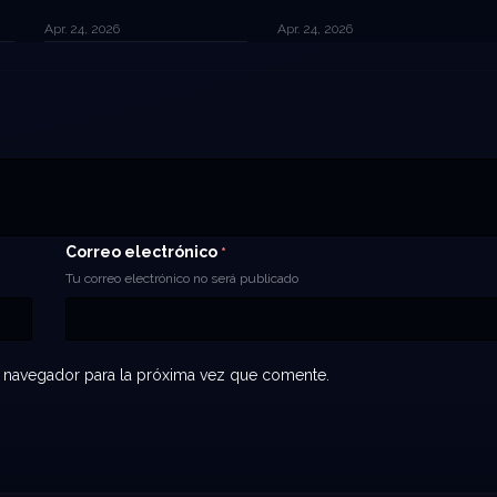
Apr. 24, 2026
Apr. 24, 2026
Correo electrónico
*
Tu correo electrónico no será publicado
 navegador para la próxima vez que comente.