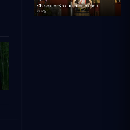
Chespirito: Sin querer queriendo
2025