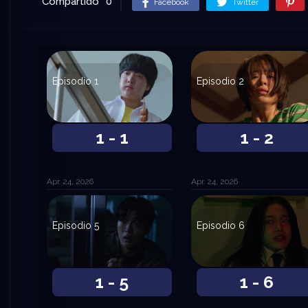
Compartido
0
Facebook
Twitter
Episodio 1
Episodio 2
1 - 1
1 - 2
Apr. 24, 2026
Apr. 24, 2026
Episodio 5
Episodio 6
1 - 5
1 - 6