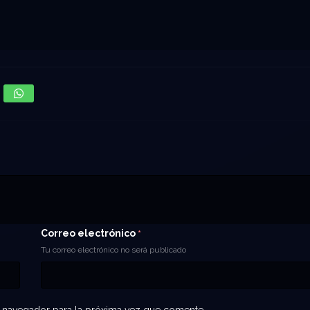
Correo electrónico
*
Tu correo electrónico no será publicado
 navegador para la próxima vez que comente.