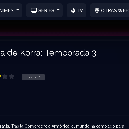
NIMES
SERIES
TV
OTRAS WEB
a de Korra: Temporada 3
Tu voto:
0
atis.
Tras la Convergencia Armónica, el mundo ha cambiado para