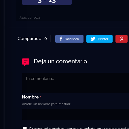
Aug. 22, 2014
Compartido
0
Facebook
Twitter
Deja un comentario
Nombre
*
Añadir un nombre para mostrar
Guarda mi nombre, correo electrónico y web en este