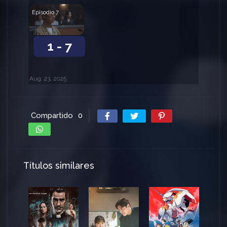
Episodio 7
1 - 7
Aug. 23, 2025
Compartido
0
Títulos similares