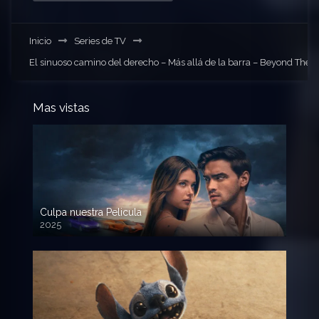
Inicio
Series de TV
El sinuoso camino del derecho – Más allá de la barra – Beyond The B
Mas vistas
Culpa nuestra Pelicula
2025
720p HD