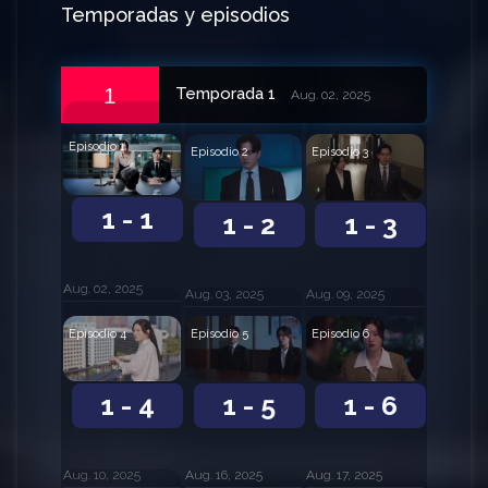
Temporadas y episodios
1
Temporada 1
Aug. 02, 2025
Episodio 1
Episodio 2
Episodio 3
1 - 1
1 - 2
1 - 3
Aug. 02, 2025
Aug. 03, 2025
Aug. 09, 2025
Episodio 4
Episodio 5
Episodio 6
1 - 4
1 - 5
1 - 6
Aug. 10, 2025
Aug. 16, 2025
Aug. 17, 2025