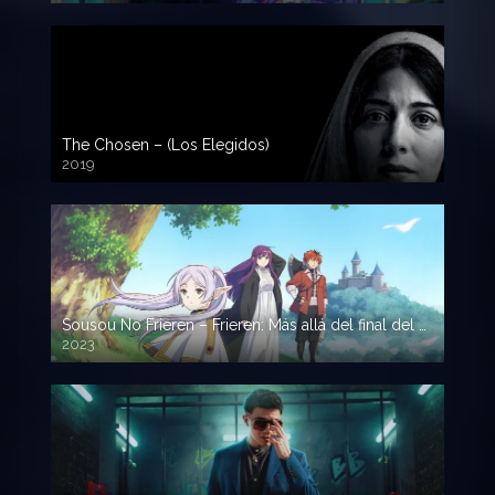
The Chosen – (Los Elegidos)
2019
Sousou No Frieren – Frieren: Más allá del final del viaje
2023