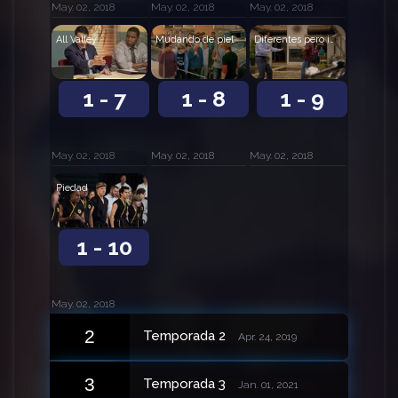
May. 02, 2018
May. 02, 2018
May. 02, 2018
All Valley
Mudando de piel
Diferentes pero igual
1 - 7
1 - 8
1 - 9
May. 02, 2018
May. 02, 2018
May. 02, 2018
Piedad
1 - 10
May. 02, 2018
2
Temporada 2
Apr. 24, 2019
3
Temporada 3
Jan. 01, 2021