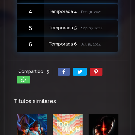
4
Temporada 4
Dec. 31, 2021
5
Temporada 5
Sep. 09, 2022
6
Temporada 6
Jul. 18, 2024
Compartido
5
Títulos similares