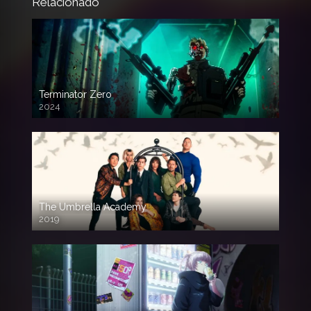
Relacionado
Terminator Zero
2024
The Umbrella Academy
2019