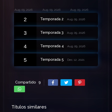
Aug. 09, 2026
Aug. 09, 2026
Aug. 09, 2026
2
Temporada 2
Aug. 09, 2026
3
Temporada 3
Aug. 09, 2026
4
Temporada 4
Aug. 09, 2026
5
Temporada 5
Dec. 12, 2021
Compartido
9
Títulos similares