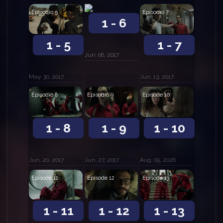
Episodio 5
Episodio 7
1 - 6
1 - 5
1 - 7
Jun. 06, 2017
May. 30, 2017
Jun. 13, 2017
Episodio 8
Episodio 9
Episode 10
1 - 8
1 - 9
1 - 10
Jun. 20, 2017
Jun. 27, 2017
Aug. 09, 2026
Episode 11
Episode 12
Episode 13
1 - 11
1 - 12
1 - 13