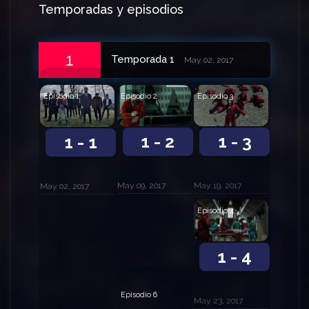
Temporadas y episodios
1
Temporada 1
May. 02, 2017
Episodio 3
Episodio 2
Episodio 1
1 - 3
1 - 2
1 - 1
May. 19, 2017
May. 09, 2017
May. 02, 2017
Episodio 4
1 - 4
Episodio 6
May. 23, 2017