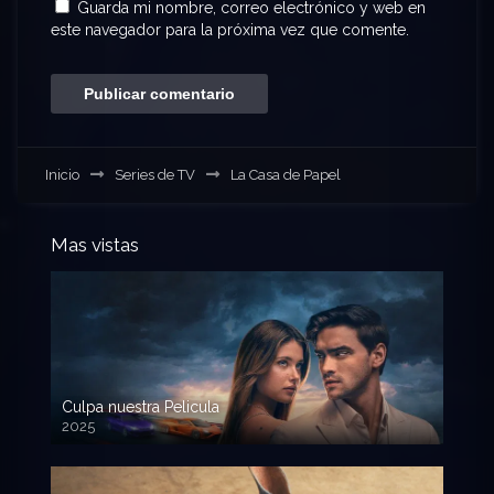
Guarda mi nombre, correo electrónico y web en
este navegador para la próxima vez que comente.
Inicio
Series de TV
La Casa de Papel
Mas vistas
Culpa nuestra Pelicula
2025
720p HD