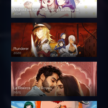
Android wa Keiken Ninzuu ni Hairimasu ka
2026
Plunderer
2020
La Realeza – The Royals
2025