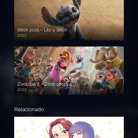
Stitch 2025 – Lilo y Stitch
2025
720p HD
Zootopia 2 – Zootropolis 2
2025
720p HD
Relacionado