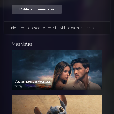
Inicio
Series de TV
Si la vida te da mandarinas…
Mas vistas
Culpa nuestra Pelicula
2025
720p HD