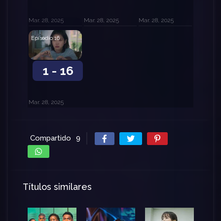
Mar. 28, 2025
Mar. 28, 2025
Mar. 28, 2025
Episodio 16
1 - 16
Mar. 28, 2025
Compartido
9
Títulos similares