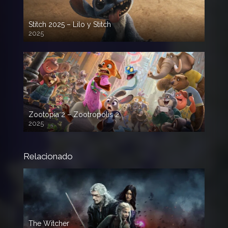
Stitch 2025 – Lilo y Stitch
2025
720p HD
Zootopia 2 – Zootropolis 2
2025
720p HD
Relacionado
The Witcher