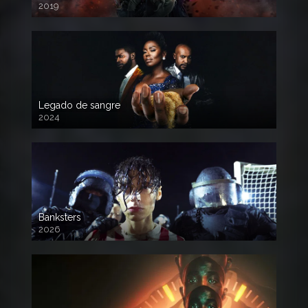
2019
Legado de sangre
2024
Banksters
2026