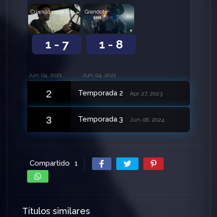
Cuando papá conoció a Pajarita
Grandote
1 - 7
1 - 8
Jun. 04, 2021
Jun. 04, 2021
2
Temporada 2
Apr. 27, 2023
3
Temporada 3
Jun. 06, 2024
Compartido
1
Títulos similares