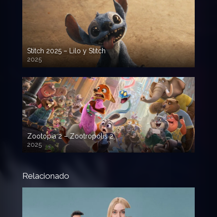
Stitch 2025 – Lilo y Stitch
2025
720p HD
Zootopia 2 – Zootropolis 2
2025
720p HD
Relacionado