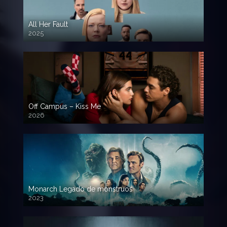
All Her Fault
2025
Off Campus – Kiss Me
2026
Monarch Legado de monstruos
2023