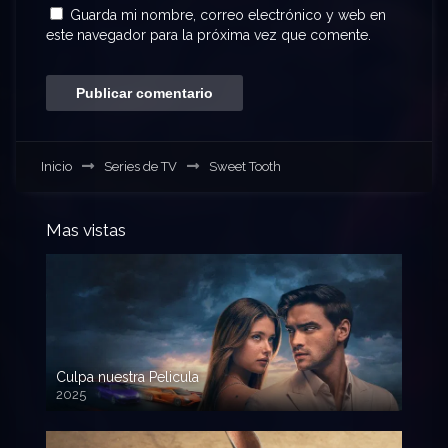
Guarda mi nombre, correo electrónico y web en
este navegador para la próxima vez que comente.
Inicio
Series de TV
Sweet Tooth
Mas vistas
Culpa nuestra Pelicula
2025
720p HD