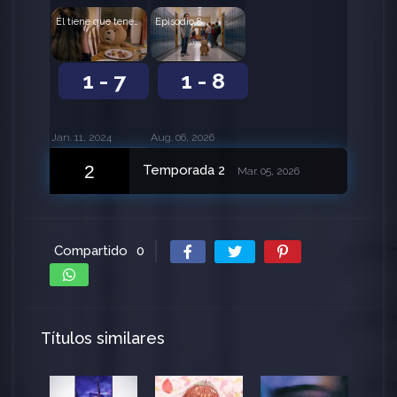
Episodio 8
Él tiene que tenerlo
1 - 8
1 - 7
Aug. 06, 2026
Jan. 11, 2024
2
Temporada 2
Mar. 05, 2026
Compartido
0
Títulos similares