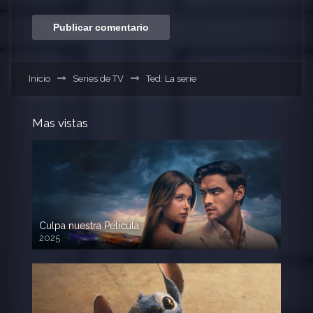
Inicio
Series de TV
Ted: La serie
Mas vistas
Culpa nuestra Pelicula
2025
720p HD