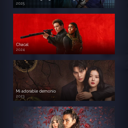
2025
Chacal
2024
Mi adorable demonio
2023