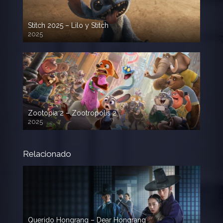
Stitch 2025 – Lilo y Stitch
2025
720p HD
Zootopia 2 – Zootropolis 2
2025
720p HD
Relacionado
Querido Hongrang – Dear Hongrang