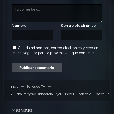
Nombre
Correo electrónico
*
*
Guarda mi nombre, correo electrónico y web en
este navegador para la próxima vez que comente.
Inicio
Series de TV
Yuusha Party wo Oidasareta Kiyou Binbou – Jack-of-All-Trades, Party
Mas vistas