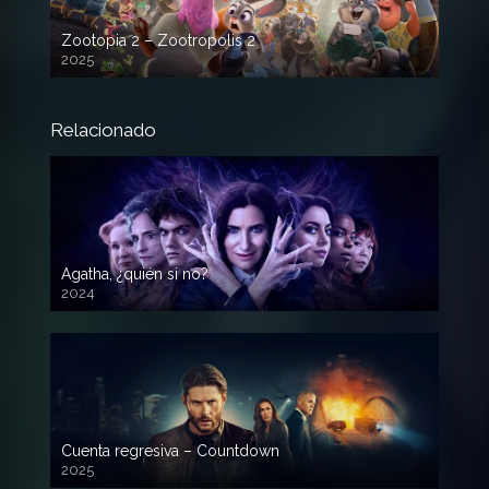
Zootopia 2 – Zootropolis 2
2025
720p HD
Relacionado
Agatha, ¿quién si no?
2024
Cuenta regresiva – Countdown
2025