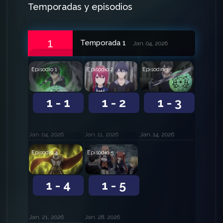
Temporadas y episodios
1
Temporada 1
Jan. 04, 2026
Episodio 1
Episodio 2
Episodio 3
1 - 1
1 - 2
1 - 3
Jan. 04, 2026
Jan. 11, 2026
Jan. 14, 2026
Episodio 4
Episodio 5
1 - 4
1 - 5
Jan. 21, 2026
Jan. 28, 2026