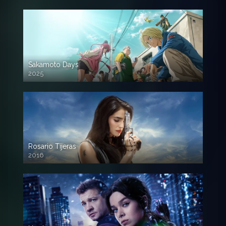
Sakamoto Days
2025
Rosario Tijeras
2016