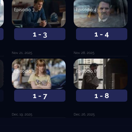
Episodio 3
Episodio 4
1 - 3
1 - 4
Nov. 21, 2025
Nov. 28, 2025
Episodio 7
Episodio 8
1 - 7
1 - 8
Dec. 19, 2025
Dec. 26, 2025