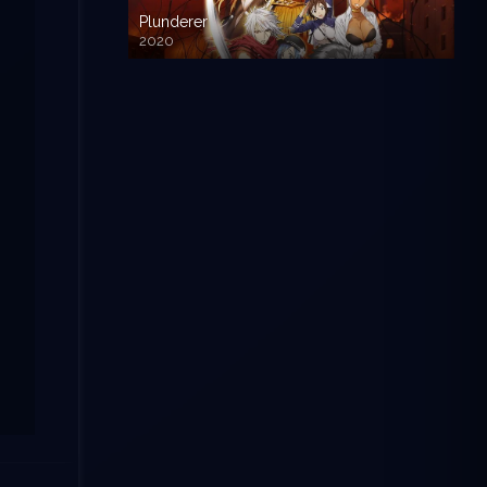
Plunderer
2020