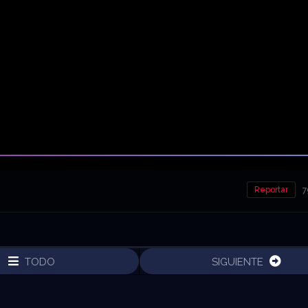
Reportar
7
TODO
SIGUIENTE