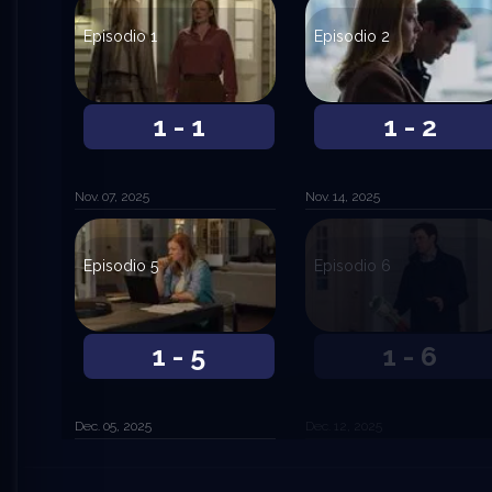
Episodio 1
Episodio 2
1 - 1
1 - 2
Nov. 07, 2025
Nov. 14, 2025
Episodio 5
Episodio 6
1 - 5
1 - 6
Dec. 05, 2025
Dec. 12, 2025