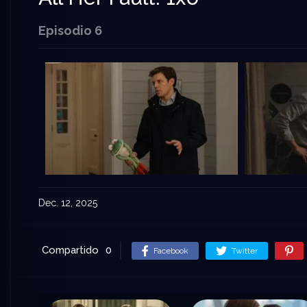
Episodio 6
Dec. 12, 2025
Compartido
0
Facebook
Twitter