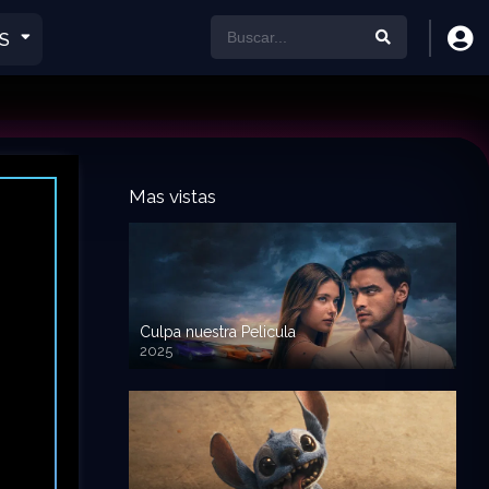
S
Mas vistas
Culpa nuestra Pelicula
2025
720p HD