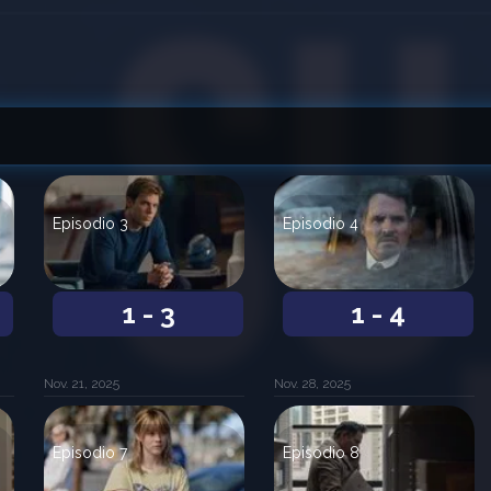
Episodio 3
Episodio 4
1 - 3
1 - 4
Nov. 21, 2025
Nov. 28, 2025
Episodio 7
Episodio 8