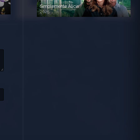
Simplemente Alicia
2025