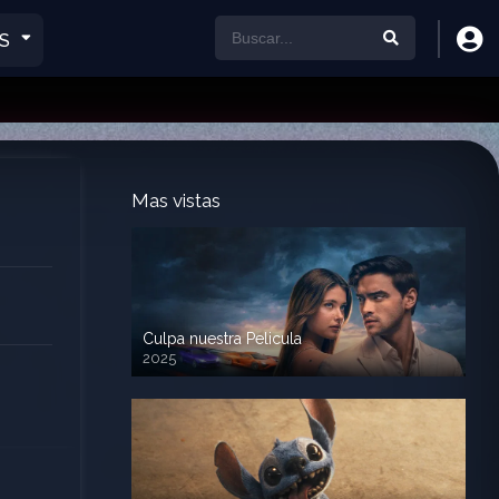
S
Mas vistas
Culpa nuestra Pelicula
2025
720p HD