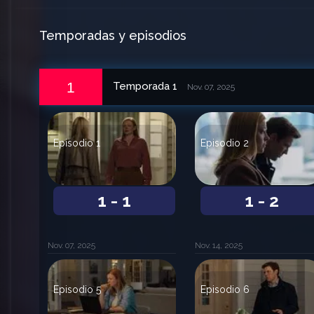
Temporadas y episodios
1
Temporada 1
Nov. 07, 2025
Episodio 1
Episodio 2
1 - 1
1 - 2
Nov. 07, 2025
Nov. 14, 2025
Episodio 5
Episodio 6