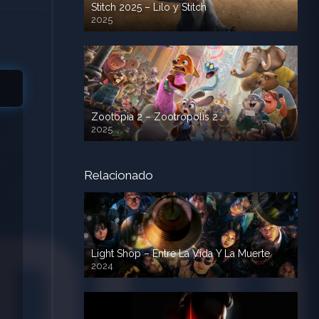
Stitch 2025 – Lilo y Stitch
2025
720p HD
Zootopia 2 – Zootropolis 2
2025
720p HD
Relacionado
Light Shop – Entre La Vida Y La Muerte
2024