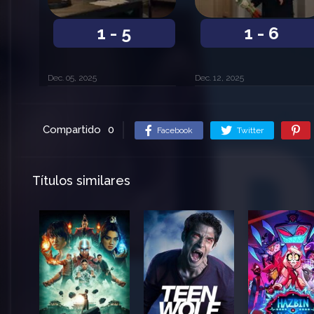
1 - 5
1 - 6
Dec. 05, 2025
Dec. 12, 2025
Compartido
0
Facebook
Twitter
Títulos similares