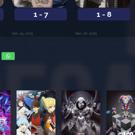
1 - 7
1 - 8
Dec. 19, 2025
Dec. 26, 2025