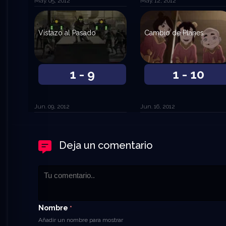
May. 05, 2012
May. 12, 2012
Vistazo al Pasado
Cambio de Planes
1 - 9
1 - 10
Jun. 09, 2012
Jun. 16, 2012
Deja un comentario
Nombre
*
Añadir un nombre para mostrar