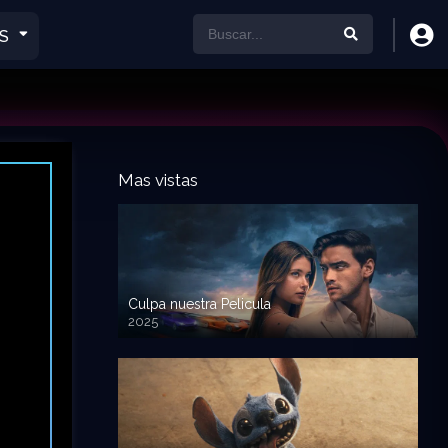
S
Mas vistas
Culpa nuestra Pelicula
2025
720p HD