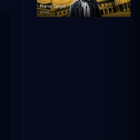
Prime Target
2025