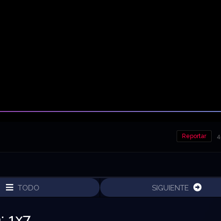
Reportar
4
TODO
SIGUIENTE
: 1x7