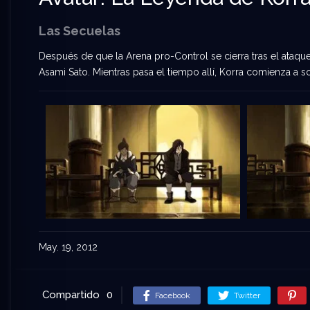
Las Secuelas
Después de que la Arena pro-Control se cierra tras el ataq
Asami Sato. Mientras pasa el tiempo allí, Korra comienza a so
May. 19, 2012
Compartido
0
Facebook
Twitter