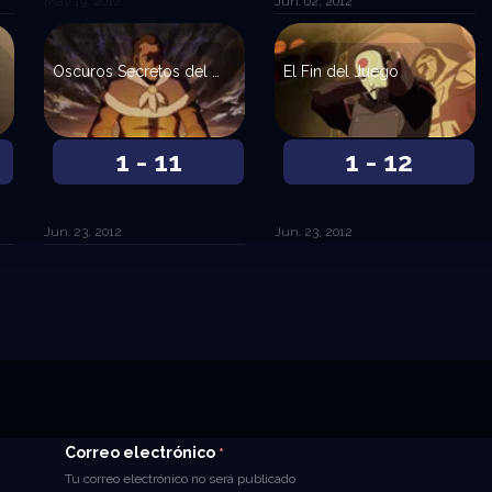
May. 19, 2012
Jun. 02, 2012
Oscuros Secretos del Pasado
El Fin del Juego
1 - 11
1 - 12
Jun. 23, 2012
Jun. 23, 2012
Correo electrónico
*
Tu correo electrónico no será publicado