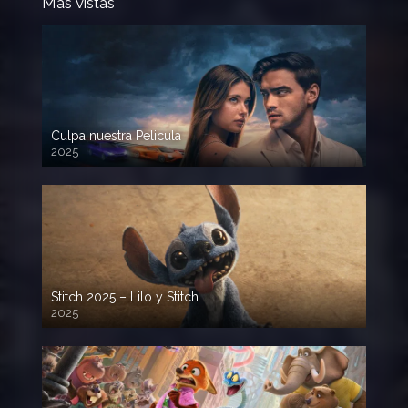
Mas vistas
Culpa nuestra Pelicula
2025
720p HD
Stitch 2025 – Lilo y Stitch
2025
720p HD