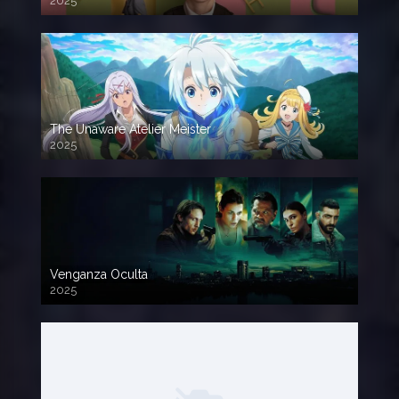
2025
The Unaware Atelier Meister
2025
Venganza Oculta
2025