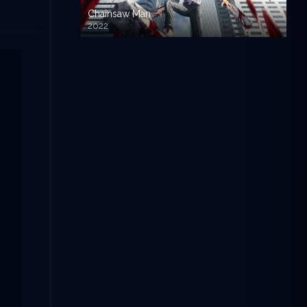
Chainsaw Man
2022