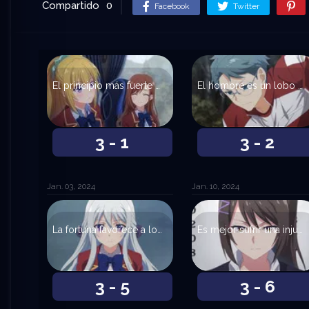
Compartido
0
Facebook
Twitter
El principio más fuerte del crecimiento está en la elección humana.
El hombre es un lobo para el hombre.
3 - 1
3 - 2
Jan. 03, 2024
Jan. 10, 2024
La fortuna favorece a los audaces.
Es mejor sufrir una injusticia que hacerla.
3 - 5
3 - 6