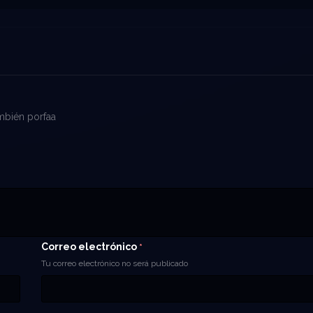
ambién porfaa
Correo electrónico
*
Tu correo electrónico no será publicado