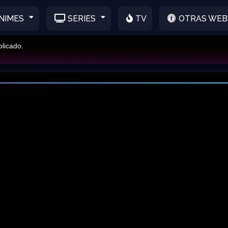
NIMES
SERIES
TV
OTRAS WEB
o.