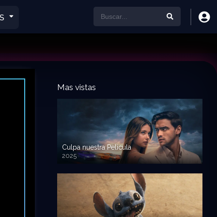
S
Mas vistas
Culpa nuestra Pelicula
2025
720p HD