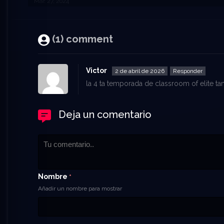
Mar. 27, 2024
(1) comment
Victor
2 de abril de 2026
Responder
la 4 ta temporada de classroom of elite t
Deja un comentario
Nombre
*
Añadir un nombre para mostrar