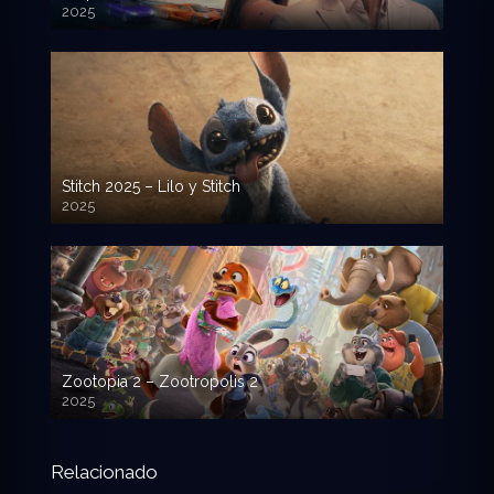
2025
720p HD
Stitch 2025 – Lilo y Stitch
2025
720p HD
Zootopia 2 – Zootropolis 2
2025
720p HD
Relacionado