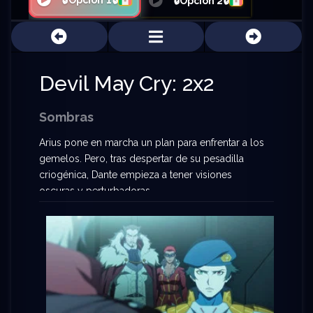
🔒Opción 1🔒
🔒Opción 2🔒
Devil May Cry: 2x2
Sombras
Arius pone en marcha un plan para enfrentar a los
gemelos. Pero, tras despertar de su pesadilla
criogénica, Dante empieza a tener visiones
oscuras y perturbadoras.