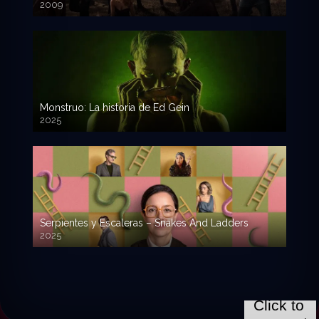
2009
Monstruo: La historia de Ed Gein
2025
Serpientes y Escaleras – Snakes And Ladders
2025