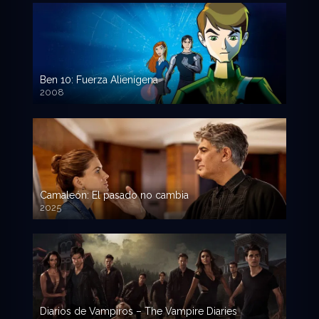
Ben 10: Fuerza Alienígena
2008
Camaleón: El pasado no cambia
2025
Diarios de Vampiros – The Vampire Diaries