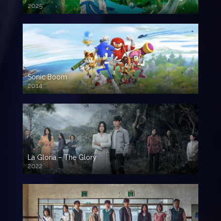
2025
Sonic Boom
2014
La Gloria – The Glory
2022