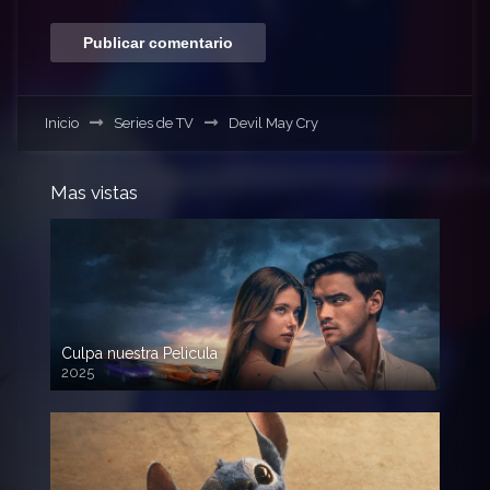
Inicio
Series de TV
Devil May Cry
Mas vistas
Culpa nuestra Pelicula
2025
720p HD