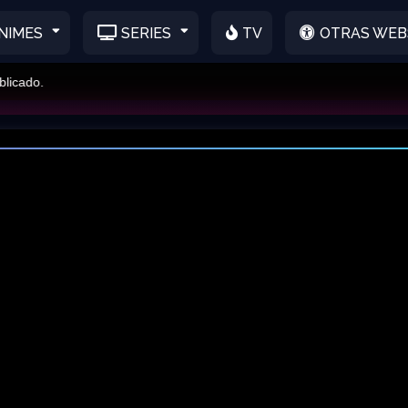
NIMES
SERIES
TV
OTRAS WEB
ado.