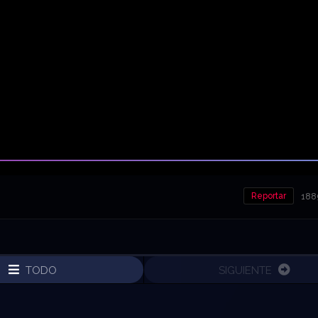
Reportar
1889
TODO
SIGUIENTE