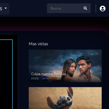
S
Mas vistas
Culpa nuestra Pelicula
2025
720p HD