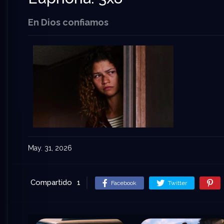
En Dios confiamos
May. 31, 2026
Compartido
1
Facebook
Twitter