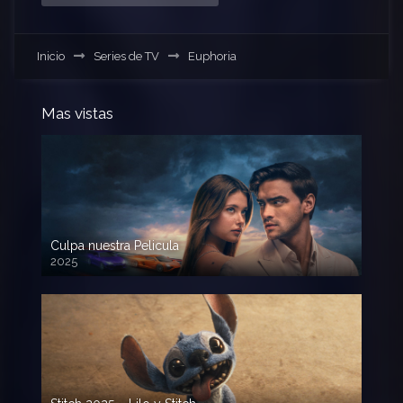
Inicio
Series de TV
Euphoria
Mas vistas
Culpa nuestra Pelicula
2025
720p HD