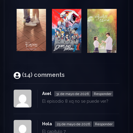
(14) comments
Axel
31 de mayo de 2026
Responder
El episodio 8 xq no se puede ver?
Hola
25 de mayo de 2026
Responder
El capítulo 7