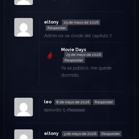
eltony
25 de mayo de 2026
Responder
Admin no se olvide del capitulo 7
Movie Days
25 de mayo de 2026
Responder
Ya se publico, me quede
dormido.
leo
8 de mayo de 2026
Responder
episodio 5 xfaaaaaaa
eltony
3 de mayo de 2026
Responder