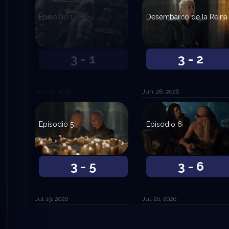
Episodio 1
Desembarco de la Reina
3 - 1
3 - 2
Jun. 21, 2026
Jun. 28, 2026
Episodio 5
Episodio 6
3 - 5
3 - 6
Jul. 19, 2026
Jul. 26, 2026