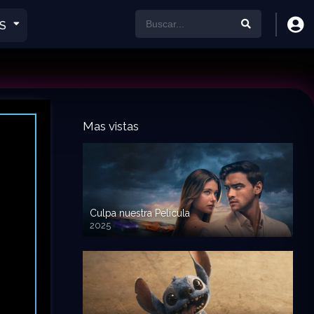
S
Mas vistas
Culpa nuestra Pelicula
2025
720p HD