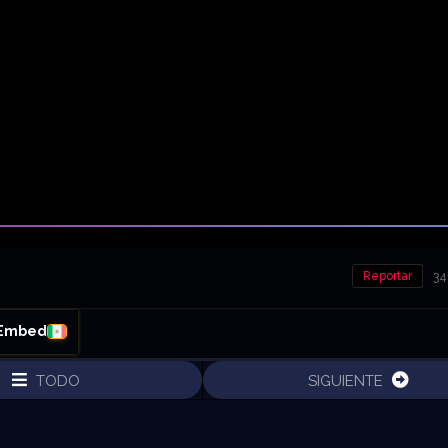
Reportar
34
 Embed
TODO
SIGUIENTE