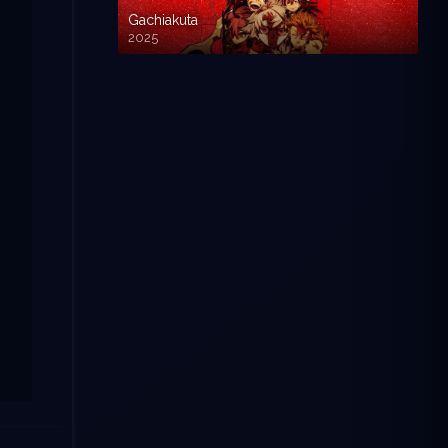
Gachiakuta
2025