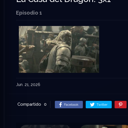
Episodio 1
Jun. 21, 2026
Compartido
0
Facebook
Twitter