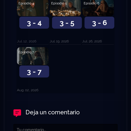
Episodio 4
Episodio 5
Episodio 6
3 - 4
3 - 5
3 - 6
Jul. 12, 2026
Jul. 19, 2026
Jul. 26, 2026
Episodio 7
3 - 7
Aug. 02, 2026
Deja un comentario