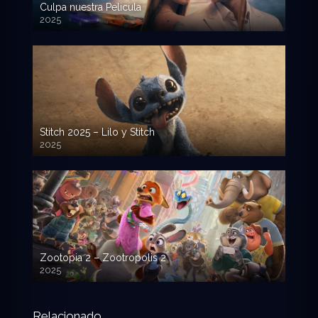
Culpa nuestra Pelicula
2025
720p HD
Stitch 2025 – Lilo y Stitch
2025
720p HD
Zootopia 2 – Zootropolis 2
2025
720p HD
Relacionado