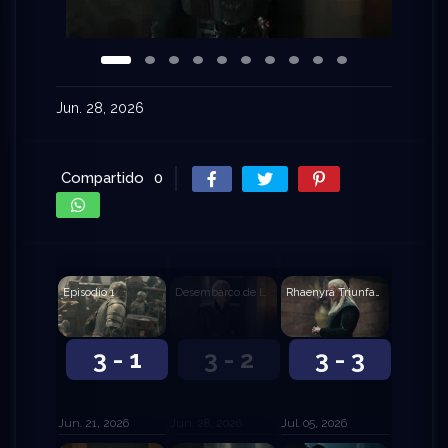
Jun. 28, 2026
Compartido
0
Episodio 1
Desembarco de la Reina
Rhaenyra Triunfante
3 - 1
3 - 2
3 - 3
Jun. 21, 2026
Jun. 28, 2026
Jul. 05, 2026