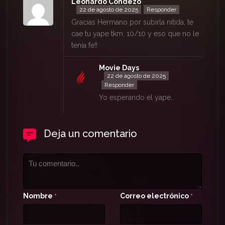
Leonardo Condezo
22 de agosto de 2025
Responder
Gracias Hermano por subirla nitida, te
cae tu yape tkm, 10/10 y eso que no le
tenía fe!!
Movie Days
22 de agosto de 2025
Responder
Yo esperando el yape..
Deja un comentario
Nombre
Correo electrónico
*
*