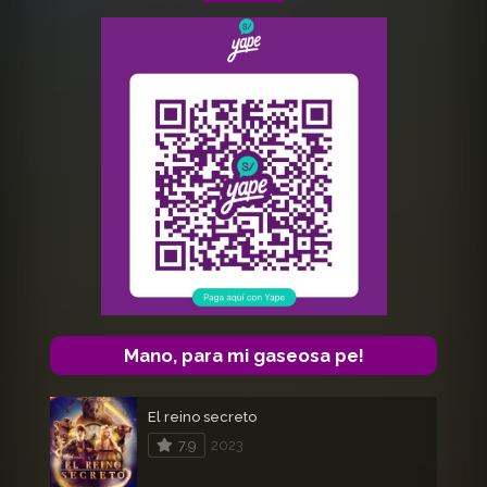
Mano, para mi gaseosa pe!
El reino secreto
7.9
2023