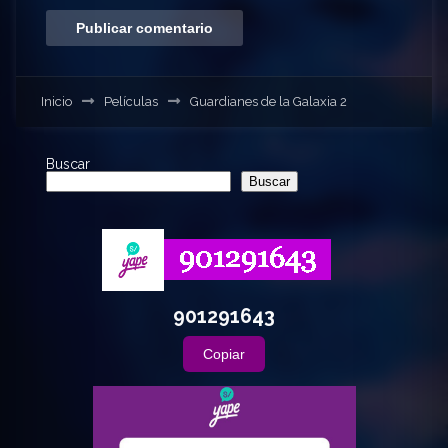
Inicio
Películas
Guardianes de la Galaxia 2
Buscar
Buscar
901291643
Copiar