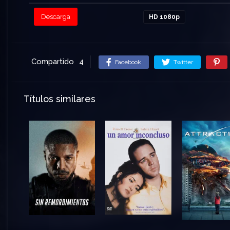
Descarga
HD 1080p
Compartido
4
Facebook
Twitter
Títulos similares