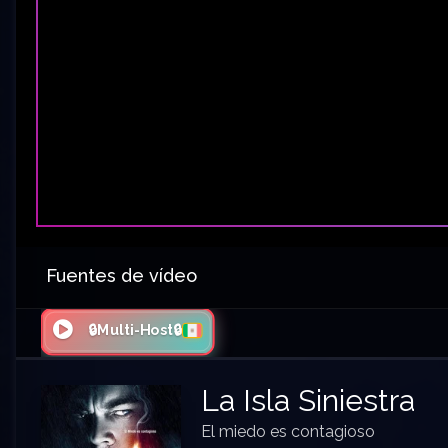
Fuentes de vídeo
🔒Multi-Host🔒
La Isla Siniestra
El miedo es contagioso