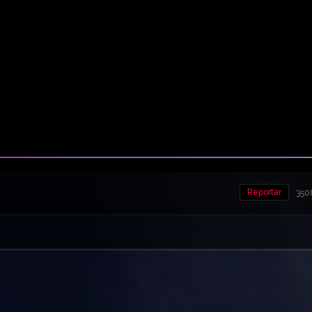
Reportar
350