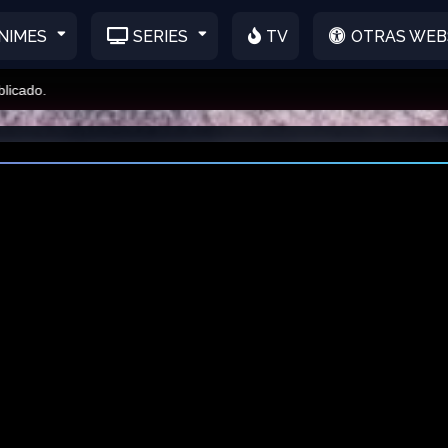
NIMES
SERIES
TV
OTRAS WEB
o.