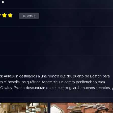
R
Tu voto:
0
ck Aule son destinados a una remota isla del puerto de Boston para
n el hospital psiquiátrico Ashecliffe, un centro penitenciario para
n Cawley. Pronto descubrirán que el centro guarda muchos secretos, 