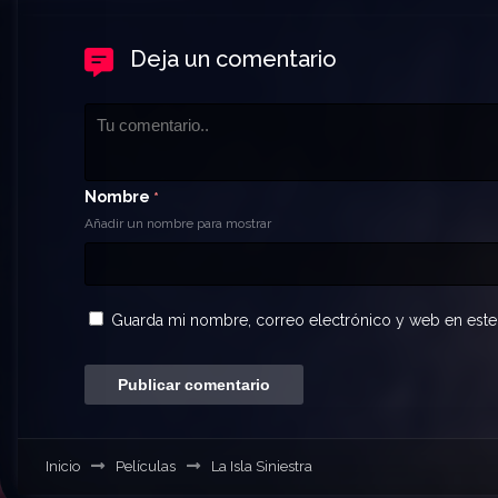
Deja un comentario
Nombre
*
Añadir un nombre para mostrar
Guarda mi nombre, correo electrónico y web en este
Inicio
Películas
La Isla Siniestra