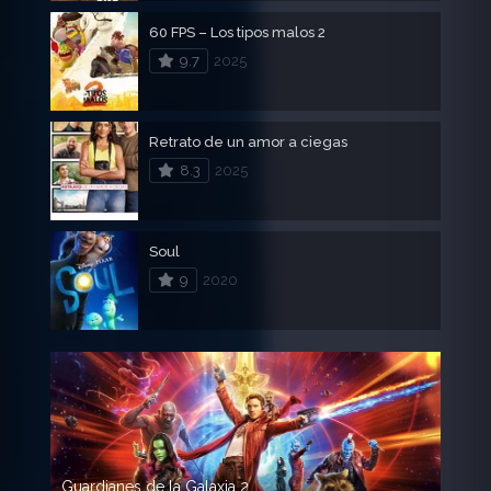
60 FPS – Los tipos malos 2
9.7
2025
Retrato de un amor a ciegas
8.3
2025
Soul
9
2020
Guardianes de la Galaxia 2