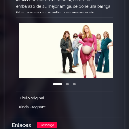
embarazo de su mejor amiga, se pone una barriga
falsa, cuenta una mentira y se enamora sin
quererlo de su hombre ideal.
Título original
Kinda Pregnant
Enlaces
Descarga