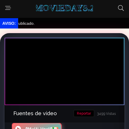
MOVIEDAYS.2
 publicado.
Fuentes de vídeo
Reportar
3499 Vistas