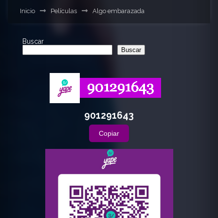
Inicio
Películas
Algo embarazada
Buscar
Buscar
901291643
Copiar