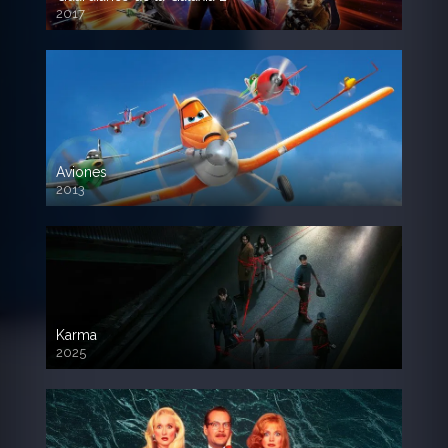
2017
720p HD
Aviones
2013
720 HD
Karma
2025