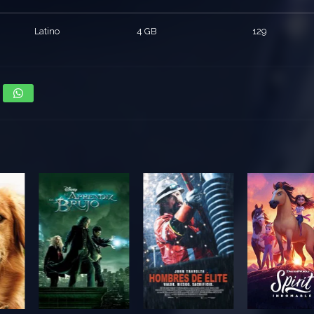
Latino
4 GB
129