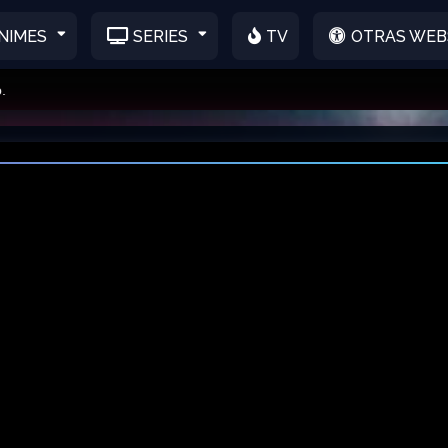
NIMES
SERIES
TV
OTRAS WEB