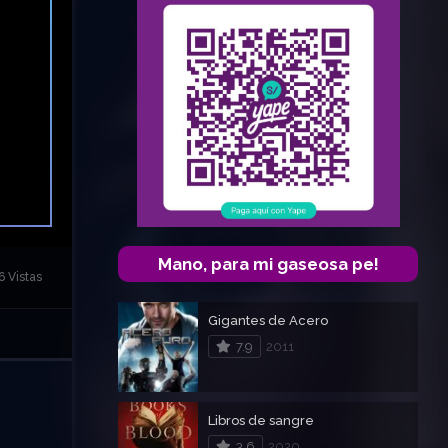
Mano, para mi gaseosa pe!
6 Vistas
Gigantes de Acero
7.9
2011
Libros de sangre
3.6
2020