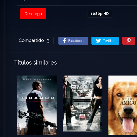
Descarga
1080p HD
Compartido
3
Facebook
Twitter
Títulos similares