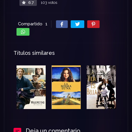
6.7
103 votos
Compartido
1
Títulos similares
Deja un comentario