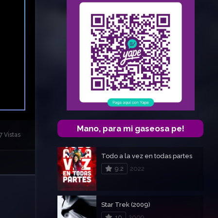
Mano, para mi gaseosa pe!
7 Vistas
Todo a la vez en todas partes
9.2
2022
Star Trek (2009)
10
2009