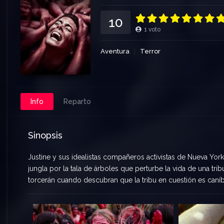
10
1
voto
Aventura
Terror
Info
Reparto
Sinopsis
Justine y sus idealistas compañeros activistas de Nueva York 
jungla por la tala de árboles que perturbe la vida de una tri
torcerán cuando descubran que la tribu en cuestión es caníb