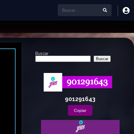
Buscar
Buscar
901291643
Copiar