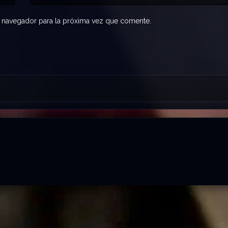
 navegador para la próxima vez que comente.