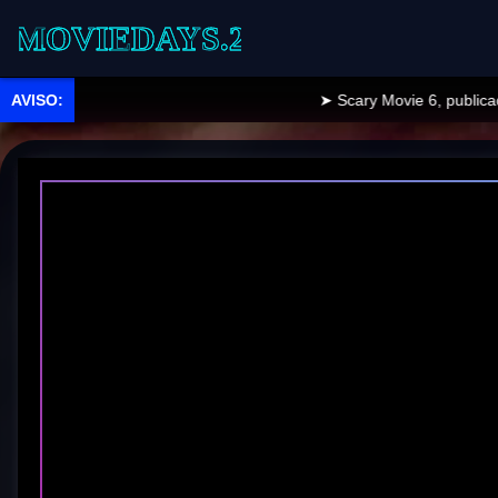
EDAYS.2
➤ Scary Movie 6, publicado.