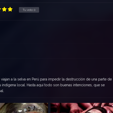
Tu voto:
0
viajan a la selva en Perú para impedir la destrucción de una parte de 
bu indígena local. Hasta aquí todo son buenas intenciones, que se
al.