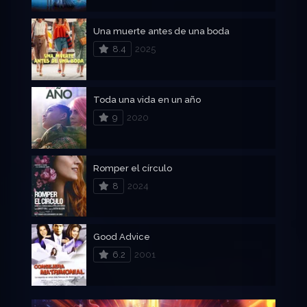
Una muerte antes de una boda
8.4
2025
Toda una vida en un año
9
2020
Romper el círculo
8
2024
Good Advice
6.2
2001