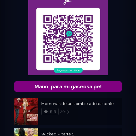
Mano, para mi gaseosa pe!
Memorias de un zombie adolescente
8.8
2013
Wicked – parte 1