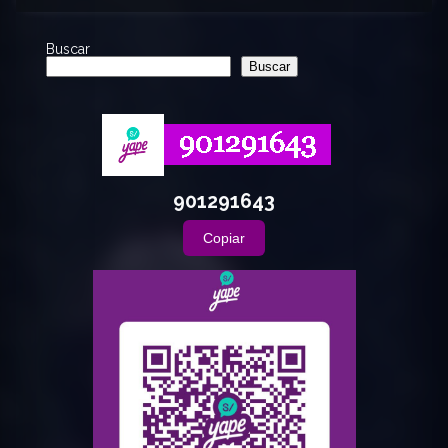
Buscar
Buscar
901291643
Copiar