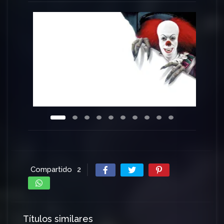
víctimas, una pandilla formada por siete amigos
de la infancia deciden volver a reunirse para atacar
el mal y destruirlo, intentando librar así del terror a
su pueblo natal.
Compartido
2
Títulos similares