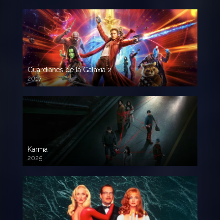
Guardianes de la Galaxia 2
2017
720p HD
Karma
2025