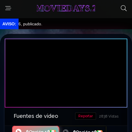
MOVIEDAYS.2
e 6, publicado.
Fuentes de vídeo
Reportar
2838 Vistas