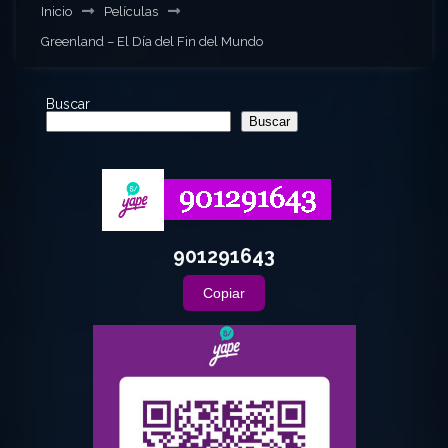
Inicio
Películas
Greenland – El Día del Fin del Mundo
Buscar
Buscar
901291643
Copiar