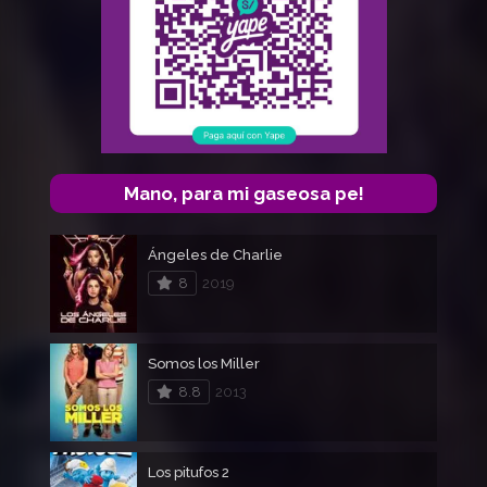
Mano, para mi gaseosa pe!
Ángeles de Charlie
8
2019
Somos los Miller
8.8
2013
Los pitufos 2