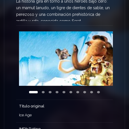
La historia gira en torno a unos héroes bajo cero:
un mamut lanudo, un tigre de dientes de sable, un
perezoso y una combinación prehistórica de
ardilla y rata, conocida como Scrat.
Título original
Ice Age
IMDb Rating