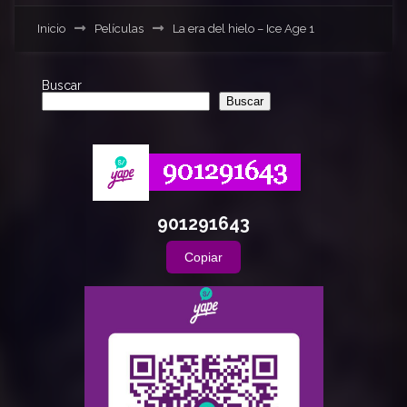
Inicio
Películas
La era del hielo – Ice Age 1
Buscar
Buscar
901291643
Copiar