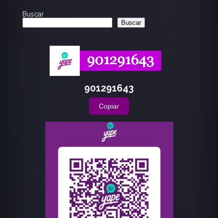
Buscar
Buscar
901291643
Copiar