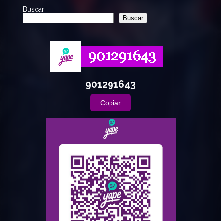
Buscar
Buscar
901291643
Copiar