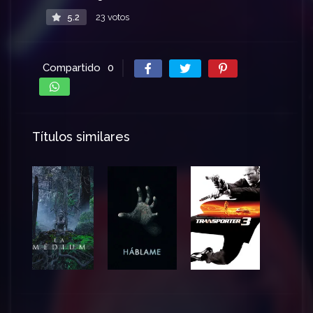
5.2
23 votos
Compartido
0
Títulos similares