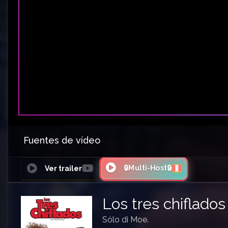
Fuentes de vídeo
🔒Multi-Host🔒
Ver trailer
Los tres chiflados
Sólo di Moe.