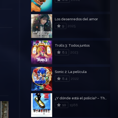
Los desenredos del amor
9
2025
Trolls 3: Todos juntos
8.1
2023
Sonic 2: La película
8.4
2022
¿Y dónde está el policía? – The Naked Gun 1
10
1988