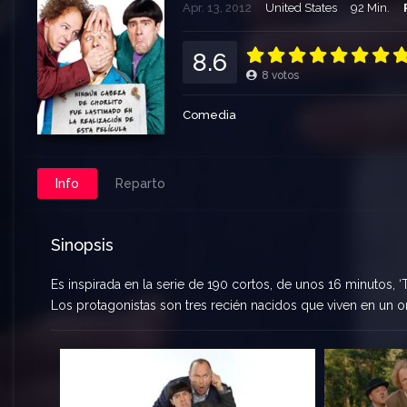
Apr. 13, 2012
United States
92 Min.
8.6
8
votos
Comedia
Info
Reparto
Sinopsis
Es inspirada en la serie de 190 cortos, de unos 16 minutos,
Los protagonistas son tres recién nacidos que viven en un or