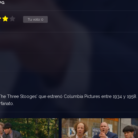
PG
Tu voto:
0
 ‘The Three Stooges’ que estrenó Columbia Pictures entre 1934 y 1958.
fanato.