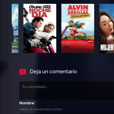
Deja un comentario
Nombre
*
Añadir un nombre para mostrar