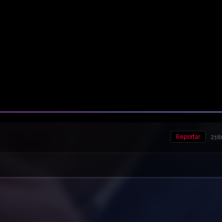
Reportar
216