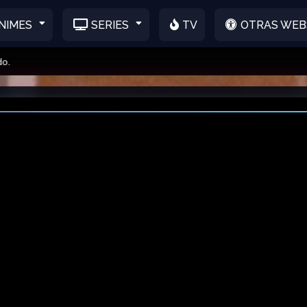
NIMES
SERIES
TV
OTRAS WEB