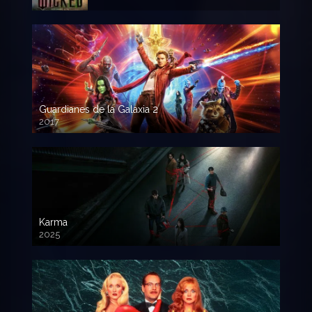
Guardianes de la Galaxia 2
2017
720p HD
Karma
2025