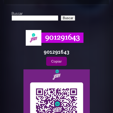
Buscar
Buscar
901291643
Copiar